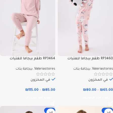
RP3460 طقم بيجاما للفتيات
RP3464 طقم بيجاما للفتيات
قطعتين شتوي لون زهري -
قطعتين شتوي لون زهري -
Valeriastores
,
بيجامة بنات
Valeriastores
,
بيجامة بنات
Valeriastores
Valeriastores
في المخزون
في المخزون
₪
115.00
–
₪
85.00
₪
80.00
–
₪
65.00
تحديد أحد الخيارات
تحديد أحد الخيارات
-23%
-28%