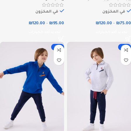
في المخزون
في المخزون
₪
120.00
–
₪
95.00
₪
120.00
–
₪
75.00
تحديد أحد الخيارات
تحديد أحد الخيارات
-32%
-32%