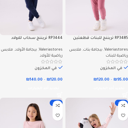
RP3485 تريننج للبنات قطعتين
RP3444 تريننج سحاب للاولاد
مبطنة ودافية- Valeriastores
قطعتين مبطن ودافي -
Valeriastores
,
بيجامة بنات
,
ملابس
Valeriastores
,
بيجامة الأولاد
,
ملابس
Valeriastores
رياضية للبنات
رياضية للأولاد
في المخزون
في المخزون
₪
140.00
–
₪
120.00
₪
120.00
–
₪
95.00
تحديد أحد الخيارات
تحديد أحد الخيارات
-26%
-24%