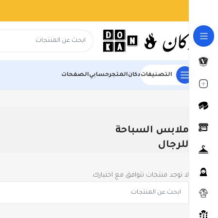
التصنيفات
دكان
المتجر
حسابي
الصفحات
الرئيسية
المتجر
ملابس واحذية
ملابس رجالي
ملابس السبا
ملابس السباحة
للرجال
لا توجد منتجات تتوافق مع اختيارك.