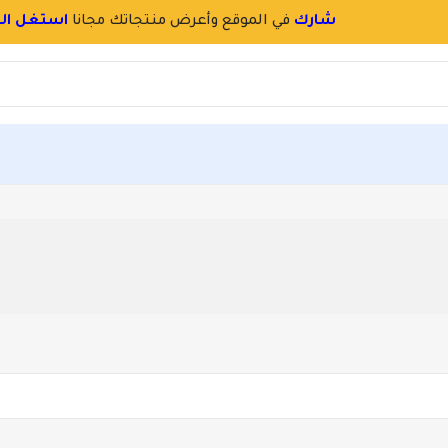
شارك
في الموقع وأعرض منتجاتك مجانا
استغل الف
حة للرجال