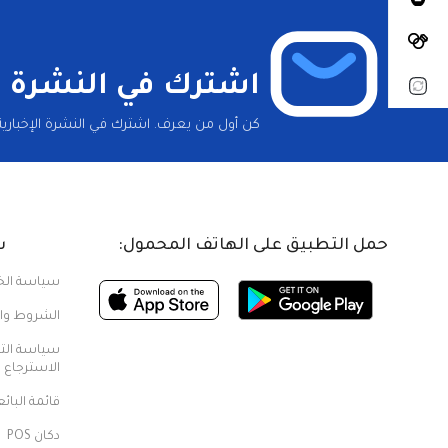
اشترك في النشرة ال
كن أول من يعرف. اشترك في النشرة الإخبارية 
حمل التطبيق على الهاتف المحمول:
س
سياسة ال
الشروط وال
سياسة الت
الاسترجاع
قائمة البائ
دكان POS