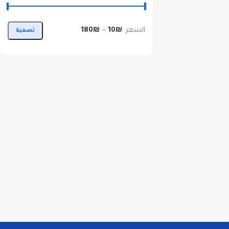
السعر:
₪10
—
₪180
تصفية