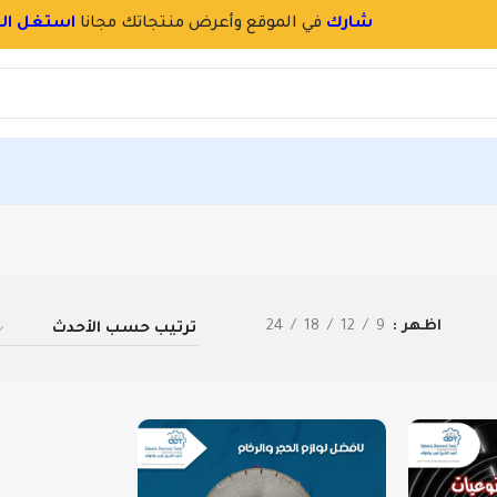
لآن
اظهر
9
12
18
24