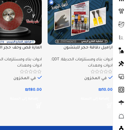
ازاميل دقاقة حجر للبتشون
المازة قص وحف حجر ال
الافضل
ادوات بناء ومستلزمات الحديقة
,
QDT
,
ادوات بناء ومستلزمات ال
ادوات ومعدات
ادوات ومعدات
في المخزون
في المخزون
₪
180.00
₪
10.00
إضافة إلى السلة
إضافة إلى السلة