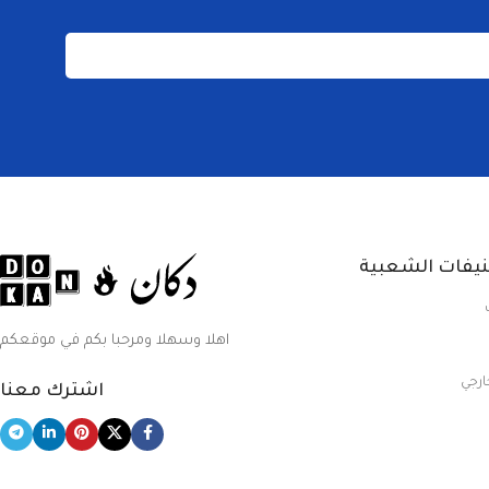
نيفات الشعبية
اهلا وسهلا ومرحبا بكم في موقعكم
ارجي
اشترك معنا