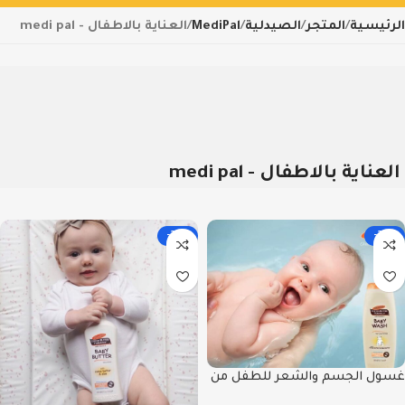
الرئيسية
المتجر
الصيدلية
MediPal
العناية بالاطفال - medi pal
العناية بالاطفال - medi pal
-22%
-22%
غسول الجسم والشعر للطفل من
المرز