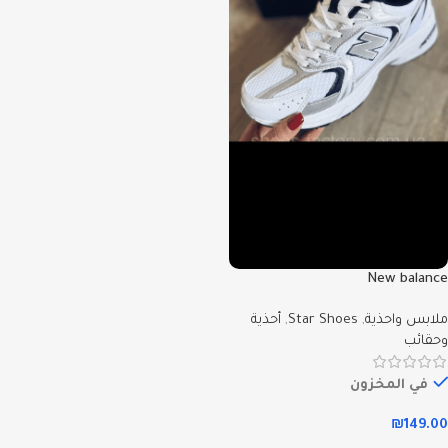
New balance
ملابس واحذية
,
Star Shoes
,
أحذية
وحقائب
في المخزون
₪
149.00