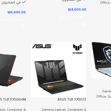
في المخزون
في المخزون
Office
₪
4,600.00
₪
6,600.00
إضافة إلى السلة
إضافة إلى السلة
Gami
Office
,
G
S TUF FX506HM
ASUS TUF FX507Z
top
,
Computer &
Gaming Laptop
,
Computer &