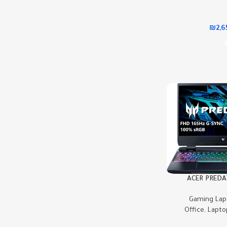
₪
2,
ACER PREDA
Gaming Lap
Office
,
Lapto