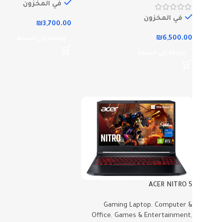
في المخزون
في المخزون
₪
3,700.00
₪
6,500.00
إضافة إلى السلة
إضافة إلى السلة
ACER NITRO 5
Gaming Laptop
,
Computer &
Office
,
Games & Entertainment
,