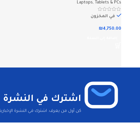
Laptops, Tablets & PCs
في المخزون
₪
4,750.00
إضافة إلى السلة
اشترك في النشرة ال
كن أول من يعرف. اشترك في النشرة الإخبارية 