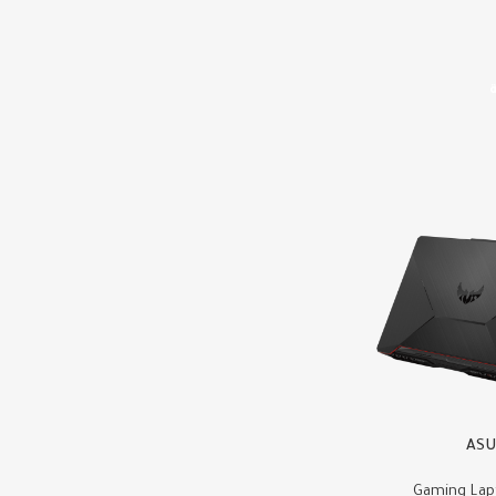
ASU
Gaming Lap