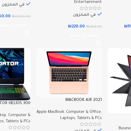
Entertainment
في المخزون
في المخزون
650.00
₪
2,900.00
إضافة إلى السلة
₪
220.00
₪
1
₪
280.00
إضافة إلى السلة
MACBOOK AIR 2021
TOR HELIOS 300
Apple MacBook
,
Computer & Office
,
top
,
Computer &
Laptops, Tablets & PCs
ps, Tablets & PCs
Busine