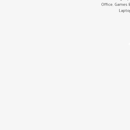
Office
,
Games &
Lapto