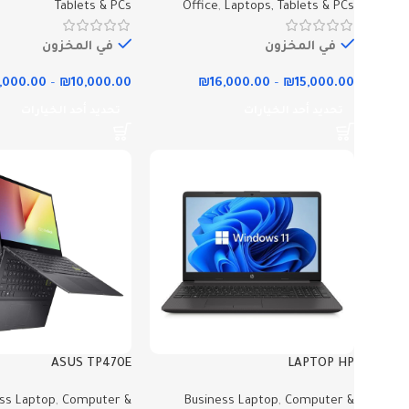
Tablets & PCs
Office
,
Laptops, Tablets & PCs
في المخزون
في المخزون
1,000.00
–
₪
10,000.00
₪
16,000.00
–
₪
15,000.00
تحديد أحد الخيارات
تحديد أحد الخيارات
ASUS TP470E
LAPTOP HP
ss Laptop
,
Computer &
Business Laptop
,
Computer &