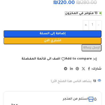
₪
220.00
₪
280.00
13 متوفر في المخزون
إضافة إلى السلة
اشتري الان
ارسل رسالة
Add to compare
اضف الى قائمة المفضلة
شارك:
13
يشاهد الناس هذا المنتج الآن!
استلم من المتجر