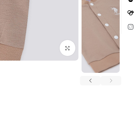
Click to enlarge