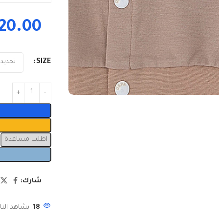
20.00
SIZE
اطلب مساعدة
شارك:
18
يشاهد النا