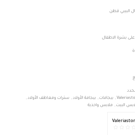
ال البيبي قطن
على بشرة الاطفال
ة
ع
محدد
Valeriast
,
بيجامات
,
بيجامة الأولاد
,
سترات ومعاطف الأولاد
,
ابس البيت
,
ملابس واحذية
Valeriasto