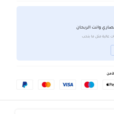
صاري وانت الربحان
 عالية مثل ما بتحب
آمن