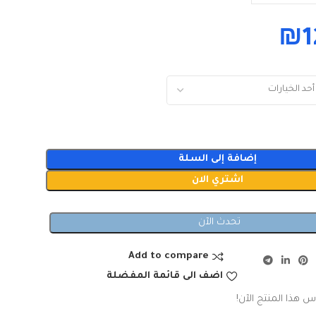
₪
1
إضافة إلى السلة
اشتري الان
تحدث الآن
Add to compare
اضف الى قائمة المفضلة
س هذا المنتج الآن!