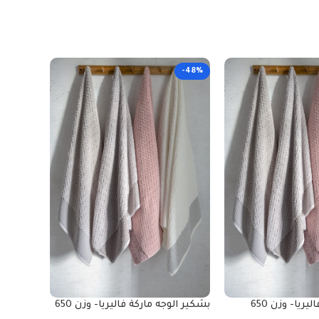
-48%
-48%
منشفة ماركة فاليريا- وزن 650
بشكير الوجه ماركة فاليريا- وزن 650