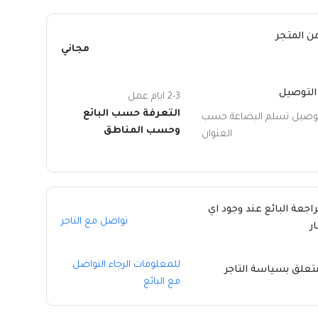
ن المتجر
مجاني
التوصيل
2-3 ايام عمل
التعرفة حسب البائع
توصيل تسلم البضاعة حسب
وحسب المناطق
العنوان
راجعة البائع عند وجود اي
تواصل مع التاجر
ر
للمعلومات الرجاء التواصل
متعلق بسياسة التاجر
مع البائع