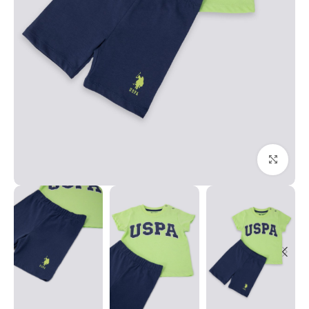
Click to enlarge