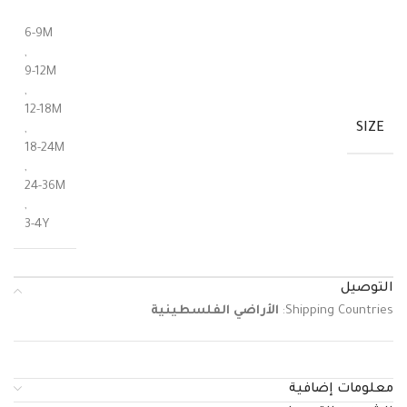
6-9M
,
9-12M
,
12-18M
SIZE
,
18-24M
,
24-36M
,
3-4Y
التوصيل
Shipping Countries:
الأراضي الفلسطينية
معلومات إضافية