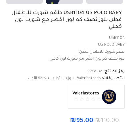
USB1104 US POLO BABY طقم شورت للاطفال
قطن بلوز نصف كم لون اخضر مع شورت لون
كحلي
USB1104
US POLO BABY
طقم شورت للاطفال قطن
بلوز نصف كم لون اخضر مع شورت لون كحلي
رمز المنتج:
غير محدد
التصنيفات:
Valeriastores
,
بلوزات الأولاد
,
بيجامة الأولاد
Valeriastores
₪
95.00
₪
110.00