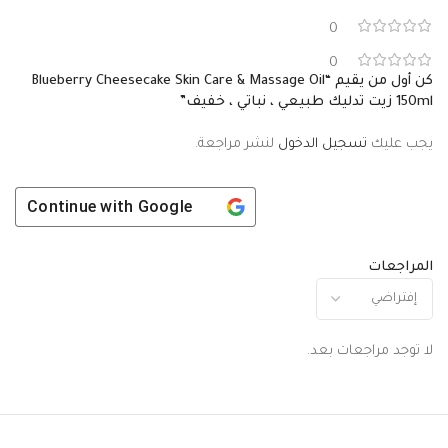
0
0
كن أول من يقيم “Blueberry Cheesecake Skin Care & Massage Oil
150ml زيت تدليك طبيعي ، نباتي ، خفيف”
يجب عليك
تسجيل الدخول
لنشر مراجعة.
Continue with
Google
المراجعات
لا توجد مراجعات بعد.