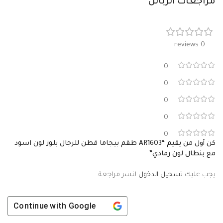
مراجعات الزبائن
0 reviews
0
0
0
0
0
كن أول من يقيم “AR1603 طقم بيجاما قطن للرجال بلوز لون اسود
مع بنطال لون رمادي”
يجب عليك
تسجيل الدخول
لنشر مراجعة.
Continue with
Google