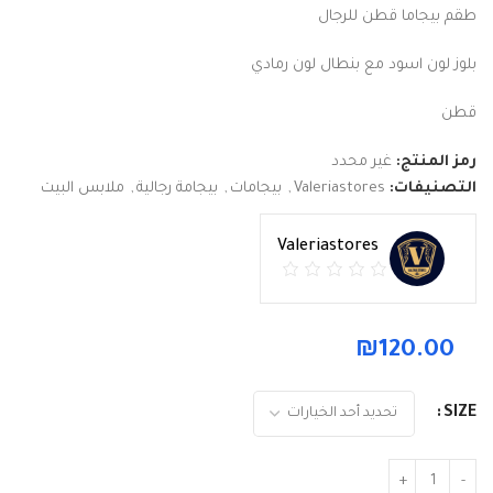
طقم بيجاما قطن للرجال
بلوز لون اسود مع بنطال لون رمادي
قطن
رمز المنتج:
غير محدد
التصنيفات:
Valeriastores
,
بيجامات
,
بيجامة رجالية
,
ملابس البيت
Valeriastores
₪
120.00
SIZE