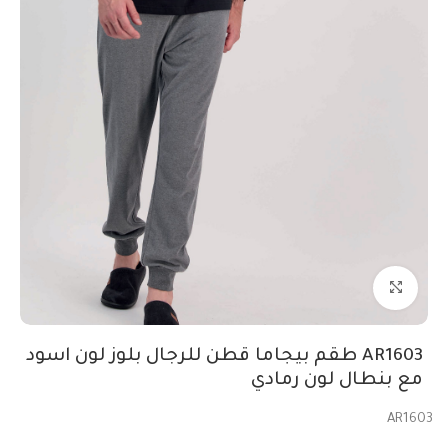
Click to enlarge
AR1603 طقم بيجاما قطن للرجال بلوز لون اسود
مع بنطال لون رمادي
AR1603