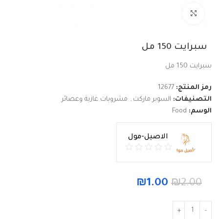
Click to enlarge
سبرايت 150 مل
سبرايت 150 مل
رمز المنتج:
12677
التصنيفات:
السوبر ماركت
,
مشروبات غازية وعصائر
الوسم:
Food
الاصيل-مول
₪
1.00
₪
2.00