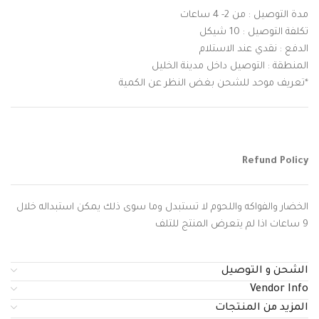
مدة التوصيل : من 2- 4 ساعات
تكلفة التوصيل : 10 شيكل
الدفع : نقدي عند الاستلام
المنطقة : التوصيل داخل مدينة الخليل
*تعريف موحد للشحن بغض النظر عن الكمية
Refund Policy
الخضار والفواكه واللحوم لا تستبدل وما سوى ذلك يمكن استبداله خلال
9 ساعات اذا لم يتعرض المنتج للتلف
الشحن و التوصيل
Vendor Info
المزيد من المنتجات