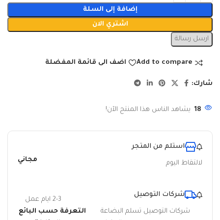
إضافة إلى السلة
اشتري الان
ارسل رسالة
Add to compare
اضف الى قائمة المفضلة
شارك:
18
يشاهد الناس هذا المنتج الآن!
استلم من المتجر
مجاني
لالتقاط اليوم
شركات التوصيل
2-3 ايام عمل
شركات التوصيل تسلم البضاعة
التعرفة حسب البائع