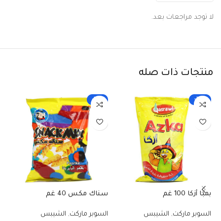
لا توجد مراجعات بعد.
منتجات ذات صله
-33%
-25%
بمبا أزكا 100 غم
سناك مكس 40 غم
دو
السوبر ماركت
,
الشيبس
السوبر ماركت
,
الشيبس
ال