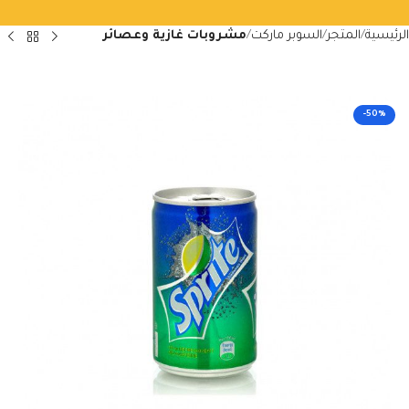
الرئيسية
المتجر
السوبر ماركت
مشروبات غازية وعصائر
-50%