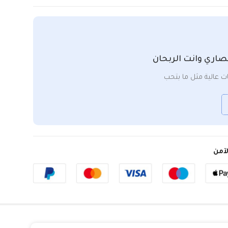
صاري وانت الربحان
 عالية مثل ما بتحب
آمن