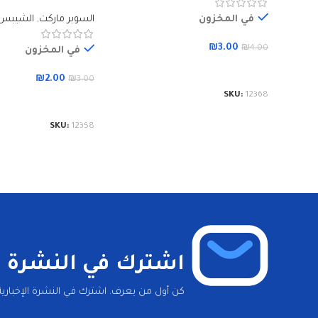
في المخزون
السوبر ماركت
,
الشيبس
₪
3.00
₪
4.00
في المخزون
إضافة إلى السلة
₪
2.00
₪
3.00
SKU:
12368
إضافة إلى السلة
SKU:
12358
اشترك في النشرة ال
كن أول من يعرف. اشترك في النشرة الإخبارية 