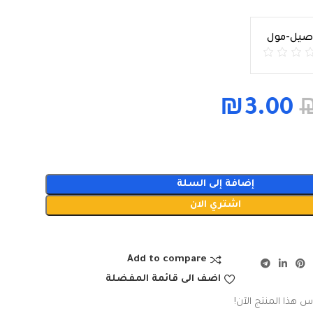
اصيل-مول
₪
3.00
إضافة إلى السلة
اشتري الان
Add to compare
اضف الى قائمة المفضلة
س هذا المنتج الآن!