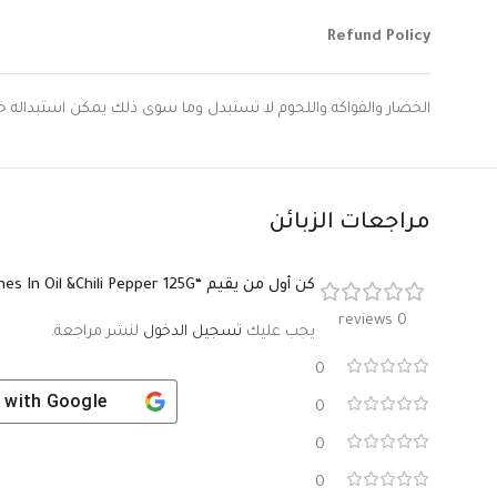
Refund Policy
الخضار والفواكه واللحوم لا تستبدل وما سوى ذلك يمكن استبداله خلال 9 ساعات اذا لم يتعرض المنتج
مراجعات الزبائن
كن أول من يقيم “Mario Sardines In Oil &Chili Pepper 125G”
0 reviews
يجب عليك
تسجيل الدخول
لنشر مراجعة.
0
 with
Google
0
0
0