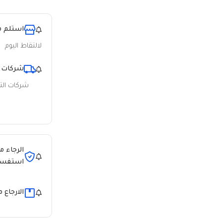
استلم م
لالتقاط اليوم
شركات 
شركات ال
الرجاء م
استفسا
الارجاع 