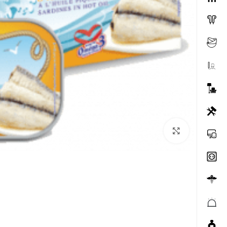
Click to enlarge