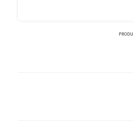
PRODU