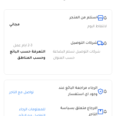
استلم من المتجر
مجاني
لالتقاط اليوم
شركات التوصيل
2-3 ايام عمل
شركات التوصيل تسلم البضاعة
التعرفة حسب البائع
حسب العنوان
وحسب المناطق
الرجاء مراجعة البائع عند
تواصل مع التاجر
وجود اي استفسار
الارجاع متعلق بسياسة
للمعلومات الرجاء
التاجر
التواصل مع البائع