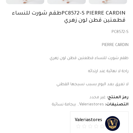
PC8572-S PIERRE CARDINطقم شورت للنساء
قطعتين قطن لون زهري
PC8572-S
PIERRE CARDIN
طقم شورت للنساء قطعتين قطن لون زهري
راحة لا نهائية عند ارتدائه
لا تعرق بعد اليوم بسبب نسيجها القطني
رمز المنتج:
غير محدد
التصنيفات:
Valeriastores
,
بيجامة نسائية
Valeriastores