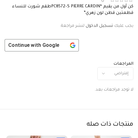
0
كن أول من يقيم “PC8572-S PIERRE CARDINطقم شورت للنساء
قطعتين قطن لون زهري”
يجب عليك
تسجيل الدخول
لنشر مراجعة.
Continue with
Google
المراجعات
لا توجد مراجعات بعد.
منتجات ذات صله