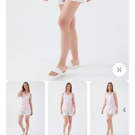
Click to enlarge