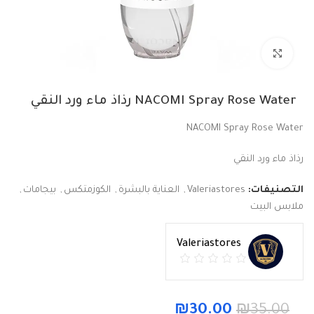
Click to enlarge
NACOMI Spray Rose Water رذاذ ماء ورد النقي
NACOMI Spray Rose Water
رذاذ ماء ورد النقي
التصنيفات:
Valeriastores
,
العناية بالبشرة
,
الكوزمتكس
,
بيجامات
,
ملابس البيت
Valeriastores
₪
30.00
₪
35.00