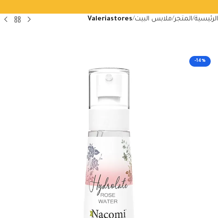
الرئيسية
المتجر
ملابس البيت
Valeriastores
-14%