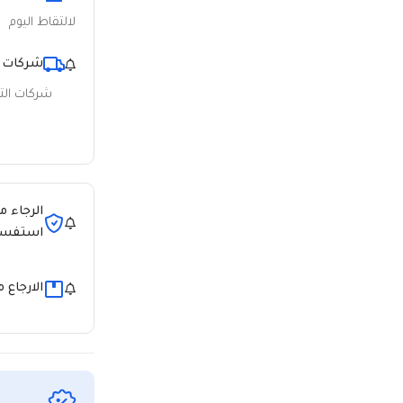
لالتقاط اليوم
شركات 
شركات ال
الرجاء م
استفسا
الارجاع 