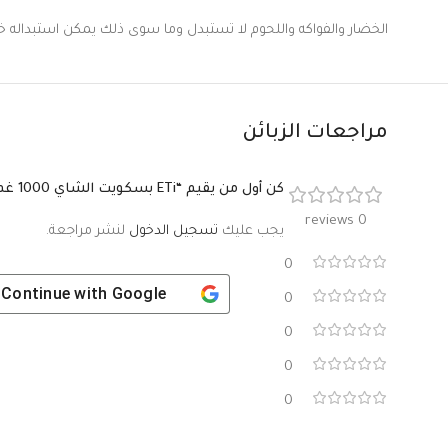
الخضار والفواكه واللحوم لا تستبدل وما سوى ذلك يمكن استبداله خلال 9 ساعات اذا لم يتعرض المنتج
مراجعات الزبائن
كن أول من يقيم “ETi بسكويت الشاي 1000 غم”
0 reviews
يجب عليك
تسجيل الدخول
لنشر مراجعة.
0
Continue with
Google
0
0
0
0