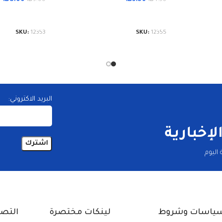
إضافة إلى السلة
إضافة إلى الس
SKU:
12353
SKU:
12355
البريد الاكتروني:
إخبارية
اليوم
ياسات وشروط
لينكات مختصرة
التص