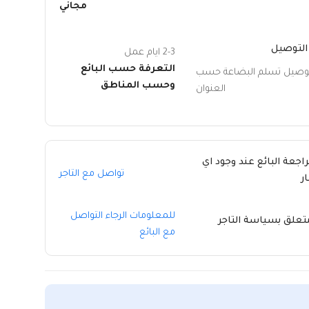
مجاني
التوصيل
2-3 ايام عمل
التعرفة حسب البائع
توصيل تسلم البضاعة حسب
وحسب المناطق
العنوان
راجعة البائع عند وجود اي
تواصل مع التاجر
ر
للمعلومات الرجاء التواصل
متعلق بسياسة التاجر
مع البائع