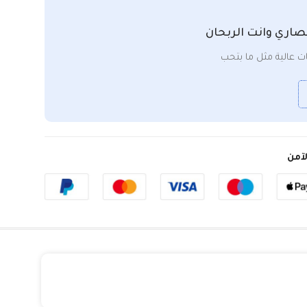
صاري وانت الربحان
 عالية مثل ما بتحب
آمن