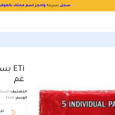
اليوم وكل يوم في اشي جديد
التسجيل مجاني لا تف
غم
التصنيف:
البسك
الوسم:
Food
ال