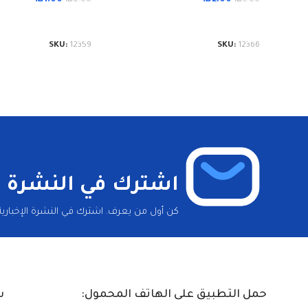
إضافة إلى السلة
إضافة إلى السلة
SKU:
12359
SKU:
12366
اشترك في النشرة ال
كن أول من يعرف. اشترك في النشرة الإخبارية 
حمل التطبيق على الهاتف المحمول:
س