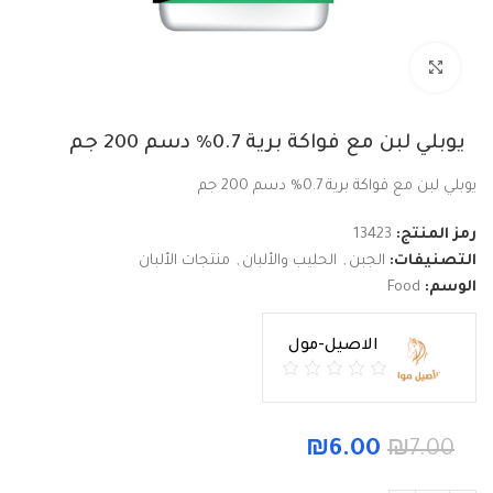
Click to enlarge
يوبلي لبن مع فواكة برية 0.7% دسم 200 جم
يوبلي لبن مع فواكة برية 0.7% دسم 200 جم
رمز المنتج:
13423
التصنيفات:
الجبن
,
الحليب والألبان
,
منتجات الألبان
الوسم:
Food
الاصيل-مول
₪
6.00
₪
7.00