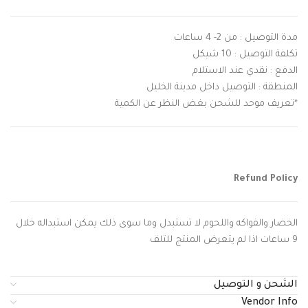
مدة التوصيل : من 2- 4 ساعات
تكلفة التوصيل : 10 شيكل
الدفع : نقدي عند الاستلام
المنطقة : التوصيل داخل مدينة الخليل
*تعريف موحد للشحن بغض النظر عن الكمية
Refund Policy
الخضار والفواكه واللحوم لا تستبدل وما سوى ذلك يمكن استبداله خلال
9 ساعات اذا لم يتعرض المنتج للتلف
الشحن و التوصيل
Vendor Info