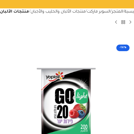
ئيسية
المتجر
السوبر ماركت
منتجات الألبان والحليب والأجبان
منتجات الألبان
-14%