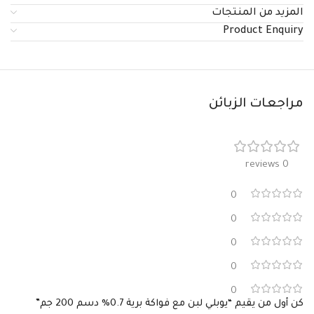
المزيد من المنتجات
Product Enquiry
مراجعات الزبائن
0 reviews
0
0
0
0
0
كن أول من يقيم “يوبلي لبن مع فواكة برية 0.7% دسم 200 جم”