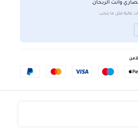
صاري وانت الربحان
 عالية مثل ما بتحب
آمن