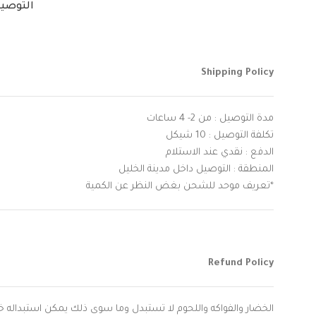
التوصي
Shipping Policy
مدة التوصيل : من 2- 4 ساعات
تكلفة التوصيل : 10 شيكل
الدفع : نقدي عند الاستلام
المنطقة : التوصيل داخل مدينة الخليل
*تعريف موحد للشحن بغض النظر عن الكمية
Refund Policy
الخضار والفواكه واللحوم لا تستبدل وما سوى ذلك يمكن استبداله خلال 9 ساعات اذا لم يتعرض المنتج