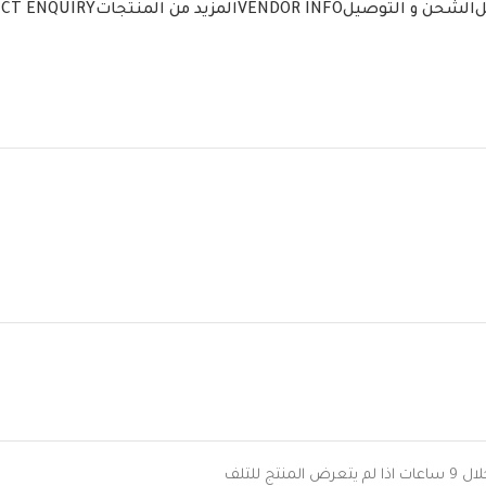
ل
الشحن و التوصيل
VENDOR INFO
المزيد من المنتجات
CT ENQUIRY
 للتلف