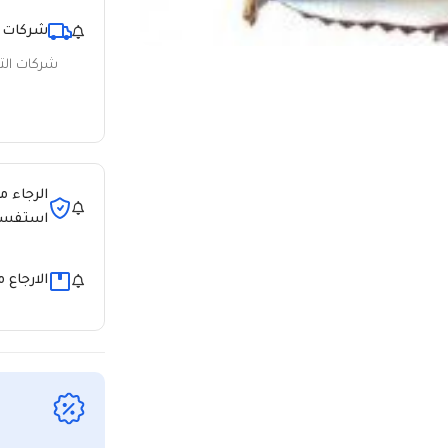
شركات 
شركات ال
الرجاء م
استفسا
الارجاع 