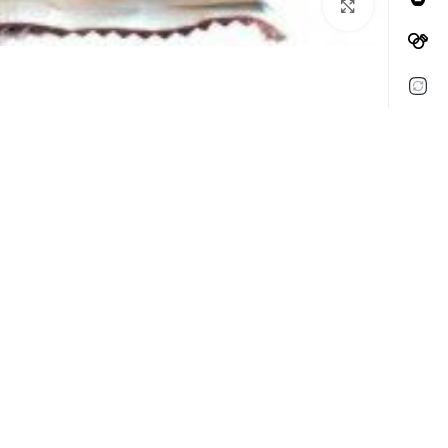
Click to enlarge