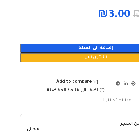
₪
3.00
إضافة إلى السلة
اشتري الان
Add to compare
اضف الى قائمة المفضلة
س هذا المنتج الآن!
ن المتجر
مجاني