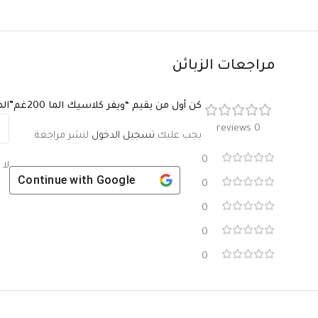
مراجعات الزبائن
كن أول من يقيم “ويفر كلاسيك الما 200غم”
ال
0 reviews
يجب عليك
تسجيل الدخول
لنشر مراجعة.
0
لا 
Continue with
Google
0
0
0
0