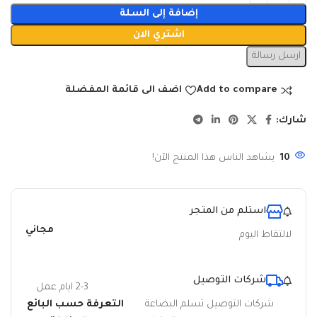
إضافة إلى السلة
اشتري الان
ارسل رسالة
Add to compare
اضف الى قائمة المفضلة
شارك:
10
يشاهد الناس هذا المنتج الآن!
استلم من المتجر
مجاني
لالتقاط اليوم
شركات التوصيل
2-3 ايام عمل
شركات التوصيل تسلم البضاعة
التعرفة حسب البائع