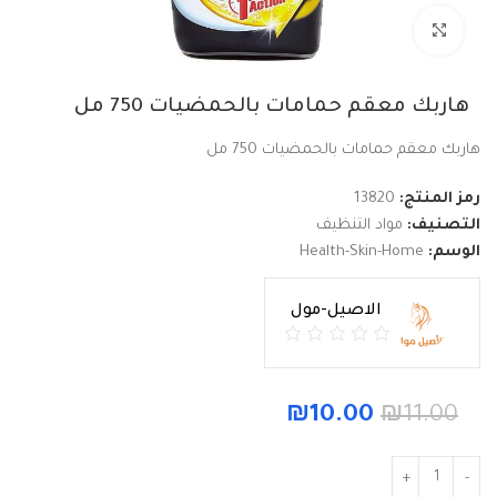
Click to enlarge
هاربك معقم حمامات بالحمضيات 750 مل
هاربك معقم حمامات بالحمضيات 750 مل
رمز المنتج:
13820
التصنيف:
مواد التنظيف
الوسم:
Health-Skin-Home
الاصيل-مول
₪
10.00
₪
11.00