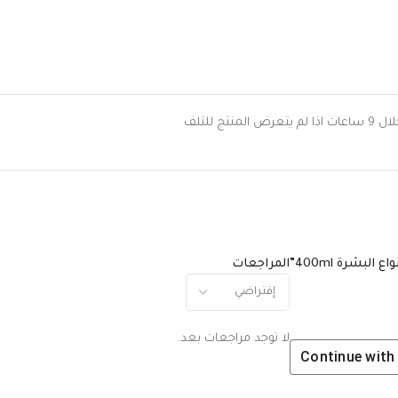
 للتلف
بشرة 400ml”
المراجعات
لا توجد مراجعات بعد.
Continue wit