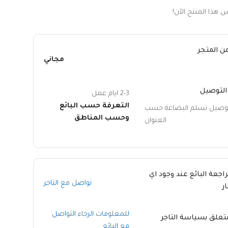
 هذا المنتج الآن!
ن المتجر
مجاني
التوصيل
2-3 ايام عمل
التعرفة حسب البائع
توصيل تسلم البضاعة حسب
وحسب المناطق
العنوان
راجعة البائع عند وجود اي
تواصل مع التاجر
ر
للمعلومات الرجاء التواصل
متعلق بسياسة التاجر
مع البائع