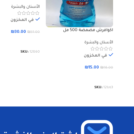
الأسنان والبشرة
في المخزون
اكوافرش مضمضة 500 مل
₪
30.00
₪
31.00
إضافة إلى السلة
الأسنان والبشرة
SKU:
12860
في المخزون
₪
15.00
₪
16.00
إضافة إلى السلة
SKU:
12863