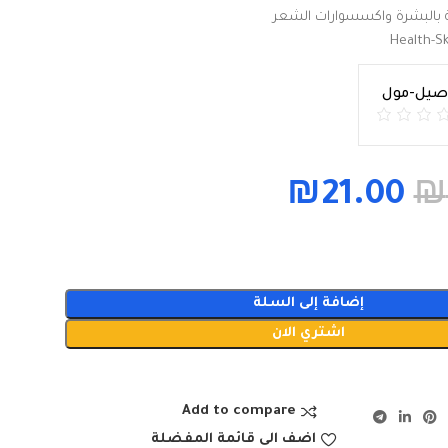
ة بالبشرة واكسسوارات الشعر
Health-S
اصيل-مول
₪
21.00
₪
إضافة إلى السلة
اشتري الان
Add to compare
اضف الى قائمة المفضلة