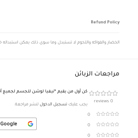
Refund Policy
الخضار والفواكه واللحوم لا تستبدل وما سوى ذلك يمكن استبداله خلال 9 ساعات اذا لم يتعرض المنتج
مراجعات الزبائن
كن أول من يقيم “نيفيا لوشن للجسم لجميع أنواع ال
0 reviews
يجب عليك
تسجيل الدخول
لنشر مراجعة.
0
h
Google
0
0