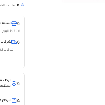
11
يشاهد الناس
استلم م
لالتقاط اليوم
شركات 
شركات ال
الرجاء م
استفسا
الارجاع 