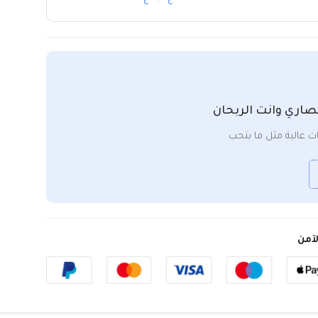
صاري وانت الربحان
 عالية مثل ما بتحب
آمن