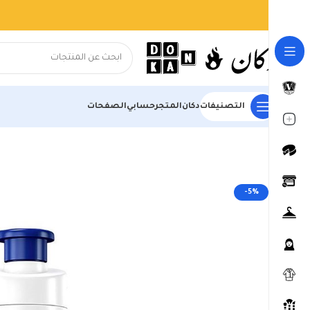
التصنيفات
دكان
المتجر
حسابي
الصفحات
الرئيسية
المتجر
السوبر ماركت
العناية بالبشرة واكسسوارات الشعر
-5%