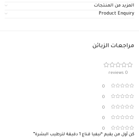
المزيد من المنتجات
Product Enquiry
مراجعات الزبائن
0 reviews
0
0
0
0
0
كن أول من يقيم “نيفيا قناع 1 دقيقة لترطيب البشرة”