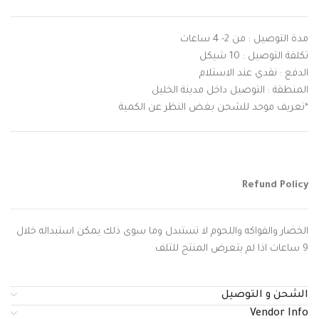
مدة التوصيل : من 2- 4 ساعات
تكلفة التوصيل : 10 شيكل
الدفع : نقدي عند الاستلام
المنطقة : التوصيل داخل مدينة الخليل
*تعريف موحد للشحن بغض النظر عن الكمية
Refund Policy
الخضار والفواكه واللحوم لا تستبدل وما سوى ذلك يمكن استبداله خلال
9 ساعات اذا لم يتعرض المنتج للتلف
الشحن و التوصيل
Vendor Info