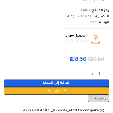
رمز المنتج:
13463
التصنيف:
المنتجات اليومية
الوسم:
Food
الاصيل-مول
₪
8.50
₪
9.50
إضافة إلى السلة
اشتري الان
ارسل رسالة
Add to compare
اضف الى قائمة المفضلة