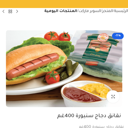
الرئيسية
المتجر
السوبر ماركت
المنتجات اليومية
-11%
Click to enlarge
نقانق دجاج سنيورة 400غم
نقانق دجاج سنيورة 400غم