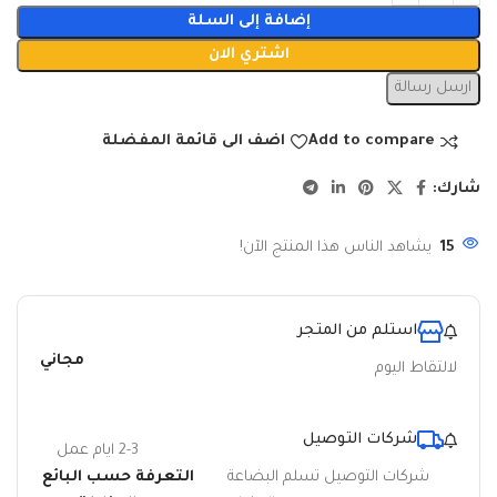
إضافة إلى السلة
اشتري الان
ارسل رسالة
Add to compare
اضف الى قائمة المفضلة
شارك:
15
يشاهد الناس هذا المنتج الآن!
استلم من المتجر
مجاني
لالتقاط اليوم
شركات التوصيل
2-3 ايام عمل
شركات التوصيل تسلم البضاعة
التعرفة حسب البائع