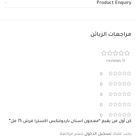
Product Enquiry
مراجعات الزبائن
0 reviews
0
0
0
0
0
كن أول من يقيم “معجون اسنان باردونتكس اكسترا فرش 75 مل”
يجب عليك
تسجيل الدخول
لنشر مراجعة.