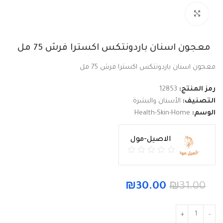
Click to enlarge
معجون اسنان باردونتكس اكسترا فرش 75 مل
معجون اسنان باردونتكس اكسترا فرش 75 مل
رمز المنتج:
12853
التصنيف:
الأسنان والبشرة
الوسم:
Health-Skin-Home
الاصيل-مول
₪
30.00
₪
31.00