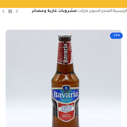
الرئيسية
المتجر
السوبر ماركت
مشروبات غازية وعصائر
-22%