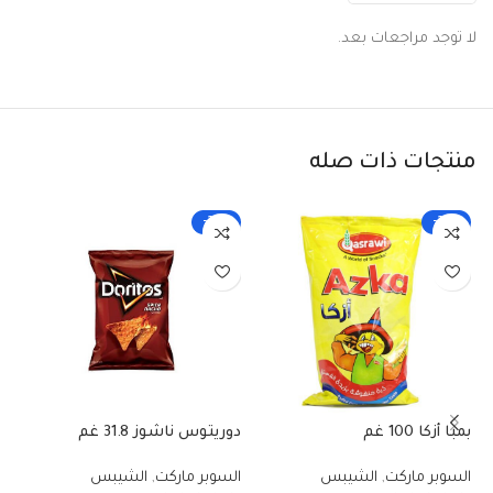
لا توجد مراجعات بعد.
منتجات ذات صله
-25%
-25%
بمبا أزكا 100 غم
دوريتوس ناشوز 31.8 غم
شي
السوبر ماركت
,
الشيبس
السوبر ماركت
,
الشيبس
ال