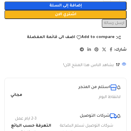
إضافة إلى السلة
اشتري الان
ارسل رسالة
Add to compare
اضف الى قائمة المفضلة
شارك:
17
يشاهد الناس هذا المنتج الآن!
استلم من المتجر
مجاني
لالتقاط اليوم
شركات التوصيل
2-3 ايام عمل
شركات التوصيل تسلم البضاعة
التعرفة حسب البائع