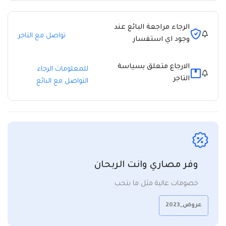
الرجاء مراجعة البائع عند
تواصل مع التاجر
وجود اي استفسار
الارجاع متعلق بسياسة
للمعلومات الرجاء
التاجر
التواصل مع البائع
وفر مصاري وانت الربحان
خصومات عالية مثل ما بتحب
عروض_2023