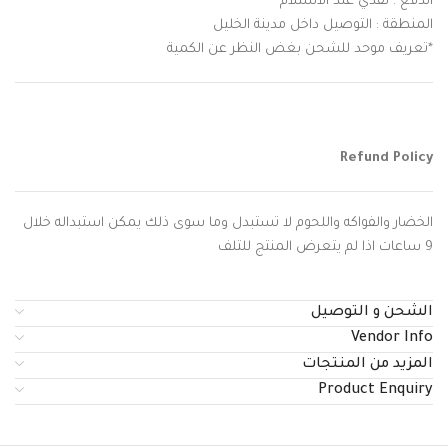
الدفع : نقدي عند الاستلام
المنطقة : التوصيل داخل مدينة الخليل
*تعريف موحد للشحن بغض النظر عن الكمية
Refund Policy
الخضار والفواكه واللحوم لا تستبدل وما سوى ذلك يمكن استبداله خلال
9 ساعات اذا لم يتعرض المنتج للتلف
الشحن و التوصيل
Vendor Info
المزيد من المنتجات
Product Enquiry