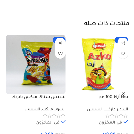
منتجات ذات صله
-33%
-25%
بمبا أزكا 100 غم
شيبس سناك ميكس بابريكا
شي
40 غم
تمس
السوبر ماركت
,
الشيبس
السوبر ماركت
,
الشيبس
ال
في المخزون
في المخزون