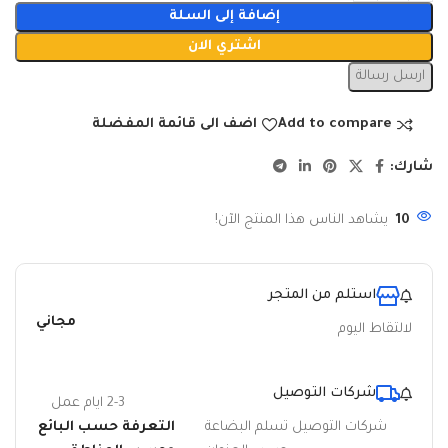
إضافة إلى السلة
اشتري الان
ارسل رسالة
Add to compare
اضف الى قائمة المفضلة
شارك:
10
يشاهد الناس هذا المنتج الآن!
استلم من المتجر
مجاني
لالتقاط اليوم
شركات التوصيل
2-3 ايام عمل
شركات التوصيل تسلم البضاعة
التعرفة حسب البائع