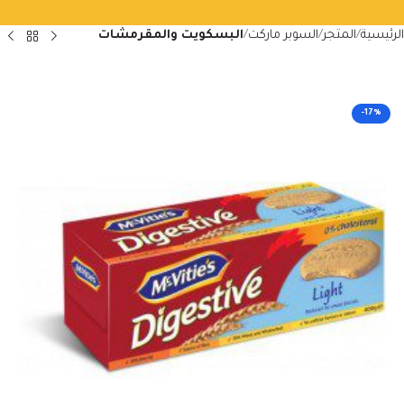
الرئيسية
المتجر
السوبر ماركت
البسكويت والمقرمشات
-17%