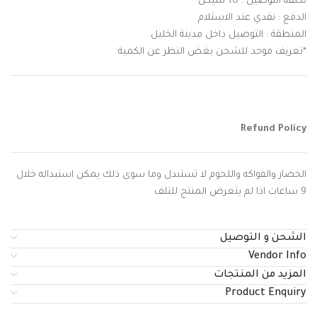
تكلفة التوصيل : 10 شيكل
الدفع : نقدي عند الاستلام
المنطقة : التوصيل داخل مدينة الخليل
*تعريف موحد للشحن بغض النظر عن الكمية
Refund Policy
الخضار والفواكه واللحوم لا تستبدل وما سوى ذلك يمكن استبداله خلال
9 ساعات اذا لم يتعرض المنتج للتلف
الشحن و التوصيل
Vendor Info
المزيد من المنتجات
Product Enquiry