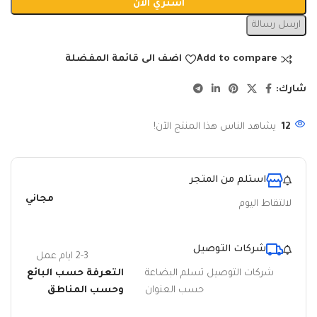
اشتري الان
ارسل رسالة
Add to compare
اضف الى قائمة المفضلة
شارك:
12
يشاهد الناس هذا المنتج الآن!
استلم من المتجر
مجاني
لالتقاط اليوم
شركات التوصيل
2-3 ايام عمل
شركات التوصيل تسلم البضاعة
التعرفة حسب البائع
حسب العنوان
وحسب المناطق