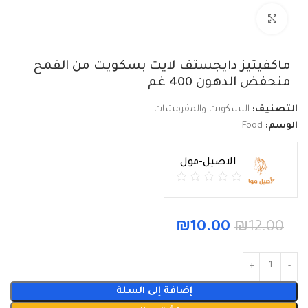
Click to enlarge
ماكفيتيز دايجستف لايت بسكويت من القمح
منحفض الدهون 400 غم
التصنيف:
البسكويت والمقرمشات
الوسم:
Food
الاصيل-مول
₪
10.00
₪
12.00
إضافة إلى السلة