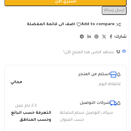
اشتري الان
ارسل رسالة
Add to compare
اضف الى قائمة المفضلة
شارك:
12
يشاهد الناس هذا المنتج الآن!
استلم من المتجر
مجاني
لالتقاط اليوم
شركات التوصيل
2-3 ايام عمل
شركات التوصيل تسلم البضاعة
التعرفة حسب البائع
حسب العنوان
وحسب المناطق