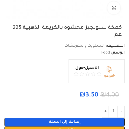
Click to enlarge
كعكة سبونجيز محشوة بالكريمة الذهبية 225
غم
التصنيف:
البسكويت والمقرمشات
الوسم:
Food
الاصيل-مول
₪
3.50
₪
4.00
إضافة إلى السلة