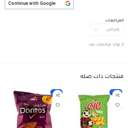
Continue with
Google
المراجعات
لا توجد مراجعات بعد.
منتجات ذات صله
-33%
-25%