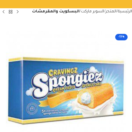
الرئيسية
المتجر
السوبر ماركت
البسكويت والمقرمشات
-13%