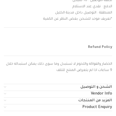
تكلفة التوصيل : 10 شيكل
الدفع : نقدي عند الاستلام
المنطقة : التوصيل داخل مدينة الخليل
*تعريف موحد للشحن بغض النظر عن الكمية
Refund Policy
الخضار والفواكه واللحوم لا تستبدل وما سوى ذلك يمكن استبداله خلال
9 ساعات اذا لم يتعرض المنتج للتلف
الشحن و التوصيل
Vendor Info
المزيد من المنتجات
Product Enquiry