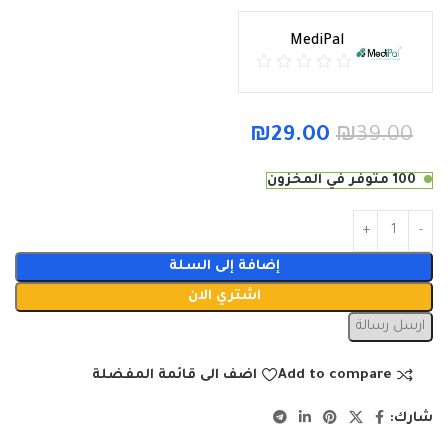
MediPal
₪
29.00
₪
39.00
100 متوفر في المخزون
إضافة إلى السلة
اشتري الان
ارسل رسالة
Add to compare
اضف الى قائمة المفضلة
شارك: