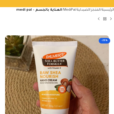
الرئيسية
المتجر
الصيدلية
MediPal
العناية بالجسم - medi pal
-26%