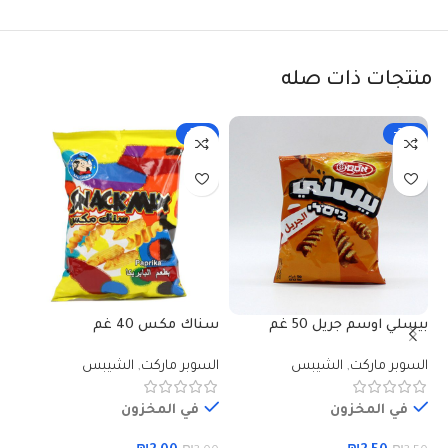
منتجات ذات صله
-33%
-29%
بيسلي اوسم جريل 50 غم
سناك مكس 40 غم
شي
السوبر ماركت
,
الشيبس
السوبر ماركت
,
الشيبس
ال
في المخزون
في المخزون