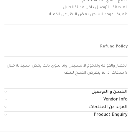
الدفع : نقدي عند الاستلام
المنطقة : التوصيل داخل مدينة الخليل
*تعريف موحد للشحن بغض النظر عن الكمية
Refund Policy
الخضار والفواكه واللحوم لا تستبدل وما سوى ذلك يمكن استبداله خلال
9 ساعات اذا لم يتعرض المنتج للتلف
الشحن و التوصيل
Vendor Info
المزيد من المنتجات
Product Enquiry