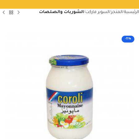
الرئيسية
المتجر
السوبر ماركت
الشوربات والصلصات
-11%