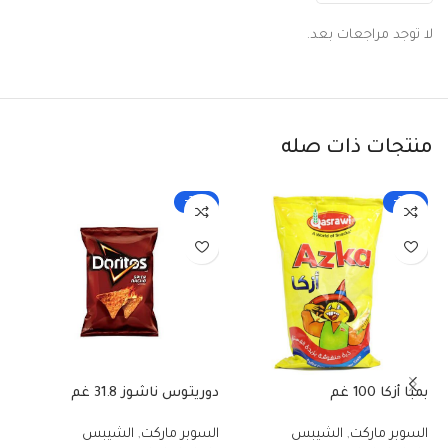
لا توجد مراجعات بعد.
منتجات ذات صله
-25%
-25%
بمبا أزكا 100 غم
دوريتوس ناشوز 31.8 غم
شي
السوبر ماركت
,
الشيبس
السوبر ماركت
,
الشيبس
ال