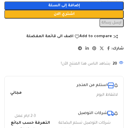
إضافة إلى السلة
اشتري الان
ارسل رسالة
Add to compare
اضف الى قائمة المفضلة
شارك:
20
يشاهد الناس هذا المنتج الآن!
استلم من المتجر
مجاني
لالتقاط اليوم
شركات التوصيل
2-3 ايام عمل
شركات التوصيل تسلم البضاعة
التعرفة حسب البائع