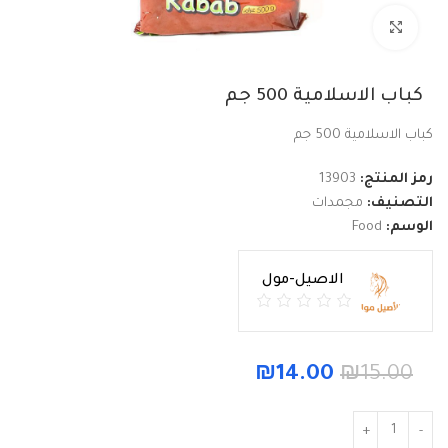
Click to enlarge
كباب الاسلامية 500 جم
كباب الاسلامية 500 جم
رمز المنتج:
13903
التصنيف:
مجمدات
الوسم:
Food
الاصيل-مول
₪
14.00
₪
15.00