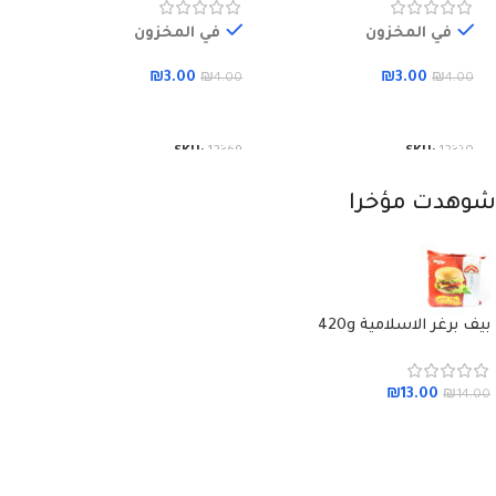
في المخزون
في المخزون
₪
3.00
₪
3.00
00
₪
4.00
₪
4.00
إضافة إلى السلة
إضافة إلى السلة
65
SKU:
12369
SKU:
12370
شوهدت مؤخرا
بيف برغر الاسلامية 420g
₪
13.00
₪
14.00