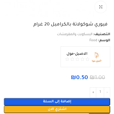
Click to enlarge
فيوري شوكولاتة بالكراميل 20 غرام
التصنيف:
البسكويت والمقرمشات
الوسم:
Food
الاصيل-مول
₪
0.50
₪
1.00
إضافة إلى السلة
اشتري الان