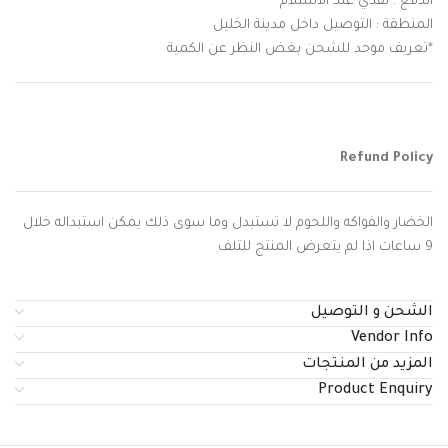
الدفع : نقدي عند الاستلام
المنطقة : التوصيل داخل مدينة الخليل
*تعريف موحد للشحن بغض النظر عن الكمية
Refund Policy
الخضار والفواكه واللحوم لا تستبدل وما سوى ذلك يمكن استبداله خلال
9 ساعات اذا لم يتعرض المنتج للتلف
الشحن و التوصيل
Vendor Info
المزيد من المنتجات
Product Enquiry