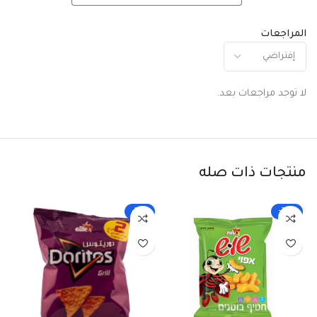
المراجعات
لا توجد مراجعات بعد.
منتجات ذات صله
-33%
-25%