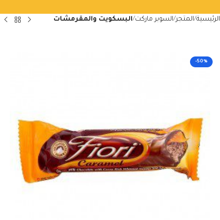
الرئيسية
المتجر
السوبر ماركت
البسكويت والمقرمشات
-50%