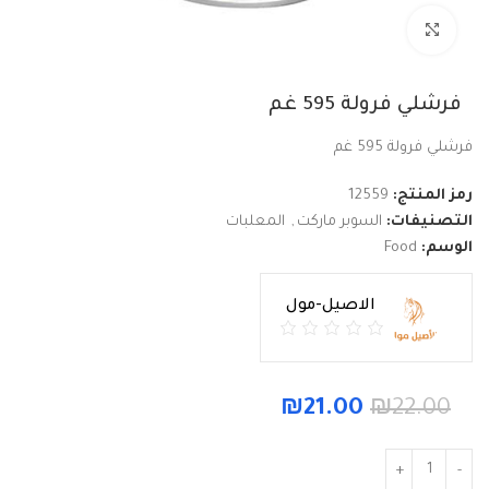
Click to enlarge
فرشلي فرولة 595 غم
فرشلي فرولة 595 غم
رمز المنتج:
12559
التصنيفات:
السوبر ماركت
,
المعلبات
الوسم:
Food
الاصيل-مول
₪
21.00
₪
22.00