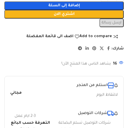
إضافة إلى السلة
اشتري الان
ارسل رسالة
Add to compare
اضف الى قائمة المفضلة
شارك:
16
يشاهد الناس هذا المنتج الآن!
استلم من المتجر
مجاني
لالتقاط اليوم
شركات التوصيل
2-3 ايام عمل
شركات التوصيل تسلم البضاعة
التعرفة حسب البائع