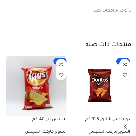
لا توجد مراجعات بعد.
منتجات ذات صله
-33%
-25%
شي
دوريتوس ناشوز 31.8 غم
شيبس ليز 40 غم
ال
السوبر ماركت
,
الشيبس
السوبر ماركت
,
الشيبس