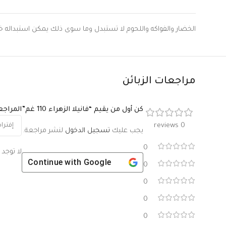
الخضار والفواكه واللحوم لا تستبدل وما سوى ذلك يمكن استبداله خلال 9 ساعات اذا لم يتعرض المنتج
مراجعات الزبائن
كن أول من يقيم “فانيلا الزهراء 110 غم”
المراج
0 reviews
يجب عليك
تسجيل الدخول
لنشر مراجعة.
0
لا توجد
Continue with
Google
0
0
0
0