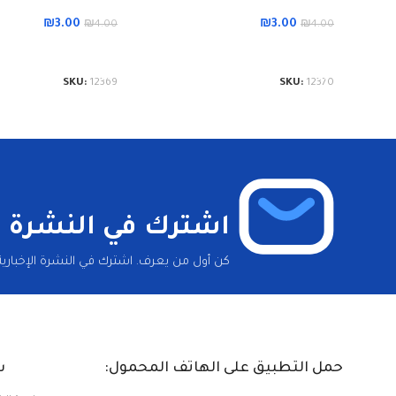
₪
3.00
₪
3.00
₪
4.00
₪
4.00
إضافة إلى السلة
إضافة إلى السلة
SKU:
12369
SKU:
12370
اشترك في النشرة ال
كن أول من يعرف. اشترك في النشرة الإخبارية 
حمل التطبيق على الهاتف المحمول:
س