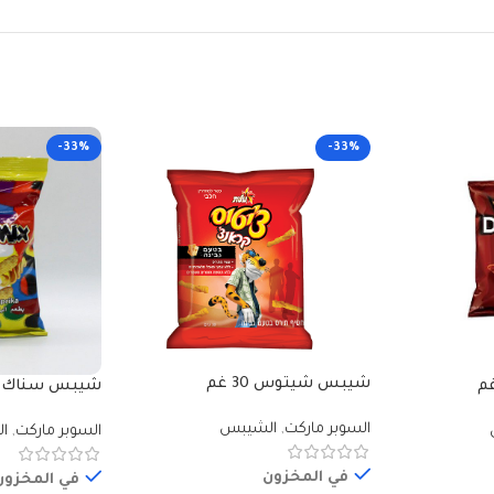
-33%
-33%
شيبس شيتوس 30 غم
غم
السوبر ماركت
,
الشيبس
السوبر ماركت
,
ا
في المخزون
في المخزون