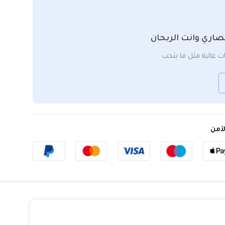
صاري وانت الربحان
 عالية مثل ما بتحب
آمن