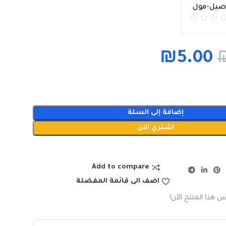
اصيل-مول
₪
5.00
إضافة إلى السلة
اشتري الان
Add to compare
اضف الى قائمة المفضلة
س هذا المنتج الآن!