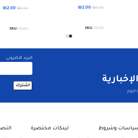
₪
2.00
₪
3.00
₪
2.00
₪
3.00
إضافة إلى السلة
إضافة إلى الس
SKU:
12363
SKU:
12362
البريد الاكتروني:
إخبارية
اليوم
ياسات وشروط
لينكات مختصرة
التص