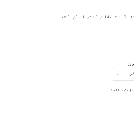
 للتلف
عات
 مراجعات بعد.