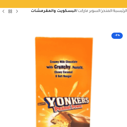
الرئيسية
المتجر
السوبر ماركت
البسكويت والمقرمشات
-8%