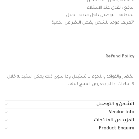
تكلفة التوصيل : 10 شيكل
الدفع : نقدي عند الاستلام
المنطقة : التوصيل داخل مدينة الخليل
*تعريف موحد للشحن بغض النظر عن الكمية
Refund Policy
الخضار والفواكه واللحوم لا تستبدل وما سوى ذلك يمكن استبداله خلال
9 ساعات اذا لم يتعرض المنتج للتلف
الشحن و التوصيل
Vendor Info
المزيد من المنتجات
Product Enquiry