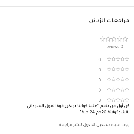
مراجعات الزبائن
0 reviews
0
0
0
0
0
كن أول من يقيم “علبة كوانتا يونكرز قوة الفول السوداني
بالشوكولاتة 20جم 24 حبة”
يجب عليك
تسجيل الدخول
لنشر مراجعة.