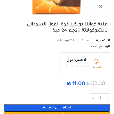
Click to enlarge
علبة كوانتا يونكرز قوة الفول السوداني
بالشوكولاتة 20جم 24 حبة
التصنيف:
البسكويت والمقرمشات
الوسم:
Food
الاصيل-مول
₪
11.00
₪
12.00
إضافة إلى السلة