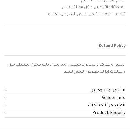
الدفع : نقدي عند الاستلام
المنطقة : التوصيل داخل مدينة الخليل
*تعريف موحد للشحن بغض النظر عن الكمية
Refund Policy
الخضار والفواكه واللحوم لا تستبدل وما سوى ذلك يمكن استبداله خلال
9 ساعات اذا لم يتعرض المنتج للتلف
الشحن و التوصيل
Vendor Info
المزيد من المنتجات
Product Enquiry