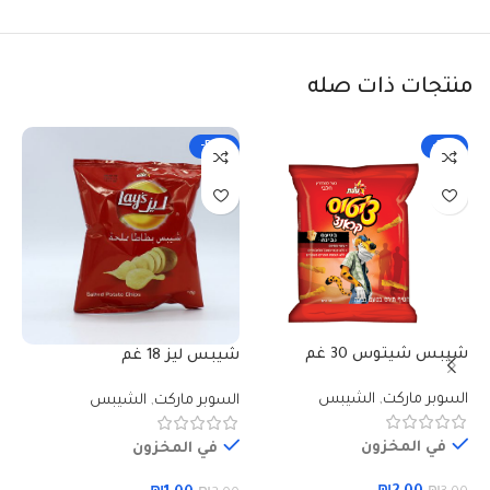
منتجات ذات صله
-50%
-33%
شيبس شيتوس 30 غم
شيبس ليز 18 غم
بر
السوبر ماركت
,
الشيبس
السوبر ماركت
,
الشيبس
ال
في المخزون
في المخزون