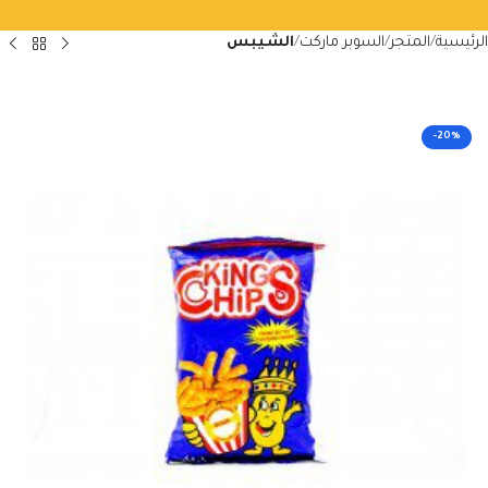
الرئيسية
المتجر
السوبر ماركت
الشيبس
-20%