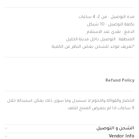
مدة التوصيل : من 2- 4 ساعات
تكلفة التوصيل : 10 شيكل
الدفع : نقدي عند الاستلام
المنطقة : التوصيل داخل مدينة الخليل
*تعريف موحد للشحن بغض النظر عن الكمية
Refund Policy
الخضار والفواكه واللحوم لا تستبدل وما سوى ذلك يمكن استبداله خلال
9 ساعات اذا لم يتعرض المنتج للتلف
الشحن و التوصيل
Vendor Info