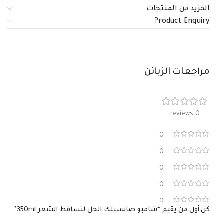
المزيد من المنتجات
Product Enquiry
مراجعات الزبائن
0 reviews
0
0
0
0
0
كن أول من يقيم “شامبو صانسيلك الحل لتساقط الشعر 350ml”