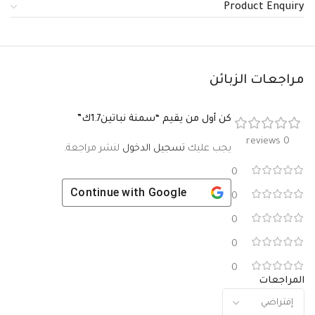
Product Enquiry
مراجعات الزبائن
كن أول من يقيم “سمنة نباتين1.7ك”
0 reviews
يجب عليك
تسجيل الدخول
لنشر مراجعة.
0
Continue with
Google
0
0
0
0
المراجعات