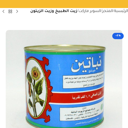
الرئيسية
المتجر
السوبر ماركت
زيت الطبيخ وزيت الزيتون
-4%