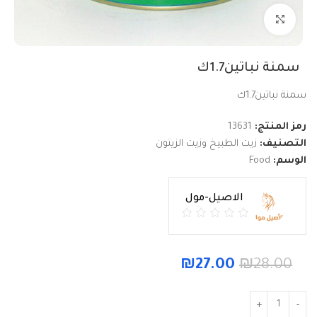
Click to enlarge
سمنة نباتين1.7ك
سمنة نباتين1.7ك
رمز المنتج:
13631
التصنيف:
زيت الطبيخ وزيت الزيتون
الوسم:
Food
الاصيل-مول
₪
27.00
₪
28.00