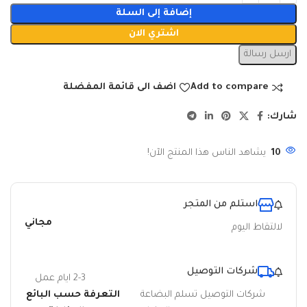
إضافة إلى السلة
اشتري الان
ارسل رسالة
Add to compare
اضف الى قائمة المفضلة
شارك:
10
يشاهد الناس هذا المنتج الآن!
استلم من المتجر
مجاني
لالتقاط اليوم
شركات التوصيل
2-3 ايام عمل
شركات التوصيل تسلم البضاعة
التعرفة حسب البائع