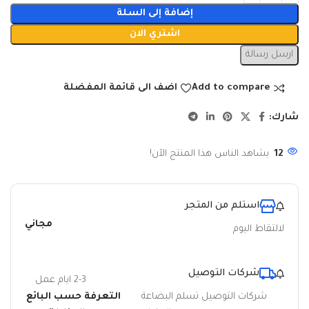
إضافة إلى السلة
اشتري الان
ارسل رسالة
Add to compare
اضف الى قائمة المفضلة
شارك:
12
يشاهد الناس هذا المنتج الآن!
استلم من المتجر
مجاني
لالتقاط اليوم
شركات التوصيل
2-3 ايام عمل
شركات التوصيل تسلم البضاعة
التعرفة حسب البائع