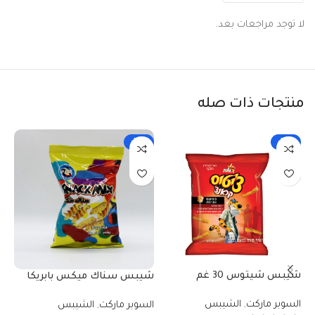
لا توجد مراجعات بعد.
منتجات ذات صله
-33%
-33%
شيبس شيتوس 30 غم
شيبس سناك ميكس بابريكا
شي
40 غم
السوبر ماركت
,
الشيبس
السوبر ماركت
,
الشيبس
ال