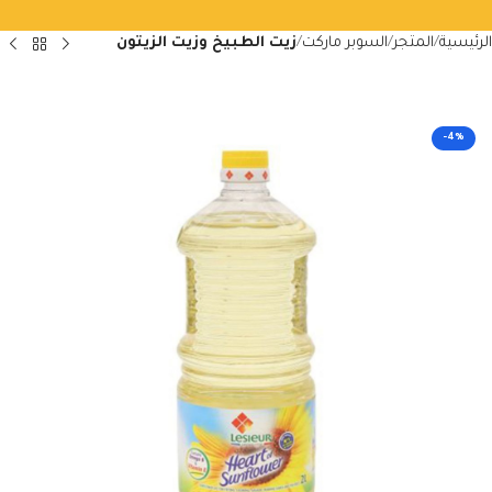
الرئيسية
المتجر
السوبر ماركت
زيت الطبيخ وزيت الزيتون
-4%