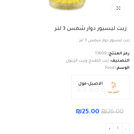
Click to enlarge
زيت ليسيور دوار شمس 3 لتر
زيت ليسيور دوار شمس 3 لتر
رمز المنتج:
13609
التصنيف:
زيت الطبيخ وزيت الزيتون
الوسم:
Food
الاصيل-مول
₪
25.00
₪
26.00