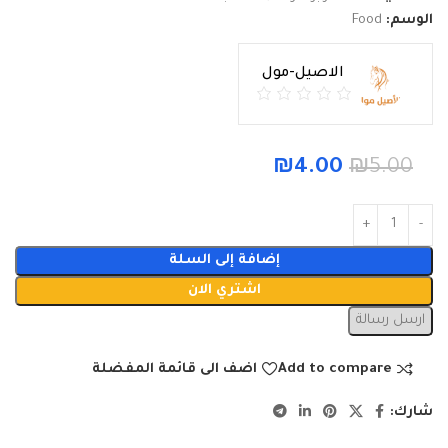
الوسم:
Food
الاصيل-مول
₪
4.00
₪
5.00
إضافة إلى السلة
اشتري الان
ارسل رسالة
Add to compare
اضف الى قائمة المفضلة
شارك: