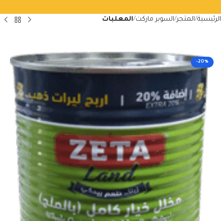
الرئيسية
المتجر
السوبر ماركت
المعلبات
-20%