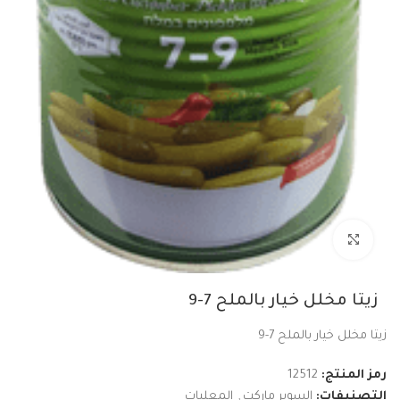
Click to enlarge
زيتا مخلل خيار بالملح 7-9
زيتا مخلل خيار بالملح 7-9
رمز المنتج:
12512
التصنيفات:
السوبر ماركت
,
المعلبات