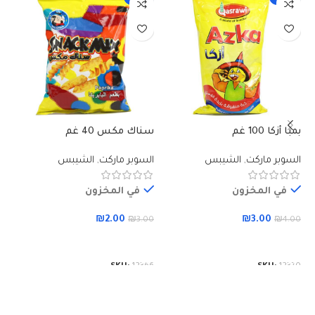
بمبا أزكا 100 غم
سناك مكس 40 غم
شي
السوبر ماركت
,
الشيبس
السوبر ماركت
,
الشيبس
ال
في المخزون
في المخزون
₪
2.00
₪
3.00
00
₪
3.00
₪
4.00
إضافة إلى السلة
إضافة إلى السلة
65
SKU:
12366
SKU:
12370