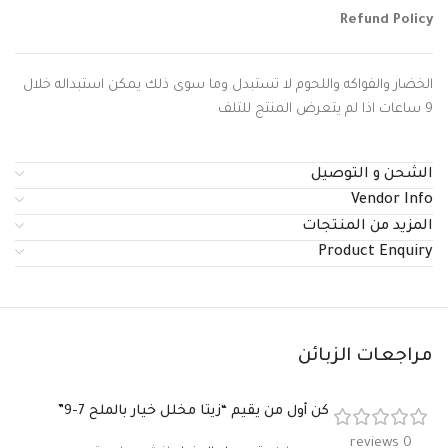
Refund Policy
الخضار والفواكه واللحوم لا تستبدل وما سوى ذلك يمكن استبداله خلال
9 ساعات اذا لم يتعرض المنتج للتلف
الشحن و التوصيل
Vendor Info
المزيد من المنتجات
Product Enquiry
مراجعات الزبائن
كن أول من يقيم “زيتا مخلل خيار بالملح 7-9”
0 reviews