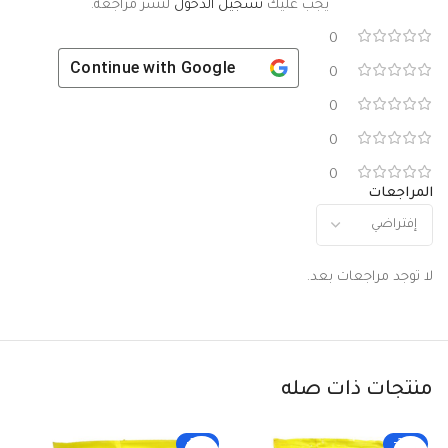
يجب عليك
تسجيل الدخول
لنشر مراجعة.
0
Continue with
Google
0
0
0
0
المراجعات
لا توجد مراجعات بعد.
منتجات ذات صله
-33%
-25%