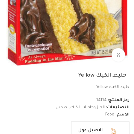
Click to enlarge
خليط الكيك Yellow
خليط الكيك Yellow
رمز المنتج:
14114
التصنيفات:
الخبز وحاجيات الكيك
,
طحين
الوسم:
Food
الاصيل-مول