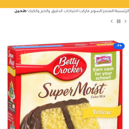
الرئيسية
المتجر
السوبر ماركت
احتياجات الدقيق والخبز والكيك
طحين
-8%