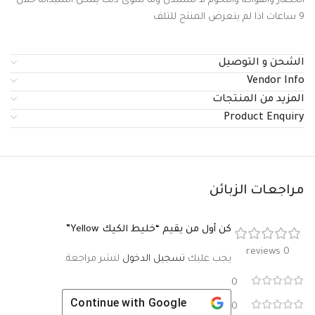
الخضار والفواكه واللحوم لا تستبدل وما سوى ذلك يمكن استبداله خلال
9 ساعات اذا لم يتعرض المنتج للتلف
الشحن و التوصيل
Vendor Info
المزيد من المنتجات
Product Enquiry
مراجعات الزبائن
كن أول من يقيم “خليط الكيك Yellow”
0 reviews
يجب عليك
تسجيل الدخول
لنشر مراجعة.
0
Continue with
Google
0