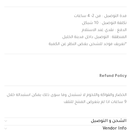
مدة التوصيل : من 2- 4 ساعات
تكلفة التوصيل : 10 شيكل
الدفع : نقدي عند الاستلام
المنطقة : التوصيل داخل مدينة الخليل
*تعريف موحد للشحن بغض النظر عن الكمية
Refund Policy
الخضار والفواكه واللحوم لا تستبدل وما سوى ذلك يمكن استبداله خلال
9 ساعات اذا لم يتعرض المنتج للتلف
الشحن و التوصيل
Vendor Info