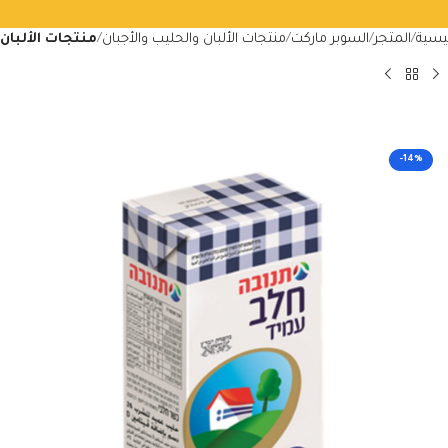
ئيسية
المتجر
السوبر ماركت
منتجات الألبان والحليب والأجبان
منتجات الألبان
-14%