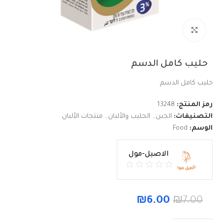
Click to enlarge
حليب كامل الدسم
حليب كامل الدسم
رمز المنتج:
13248
التصنيفات:
الجبن
,
الحليب والألبان
,
منتجات الألبان
الوسم:
Food
الاصيل-مول
₪
6.00
₪
7.00