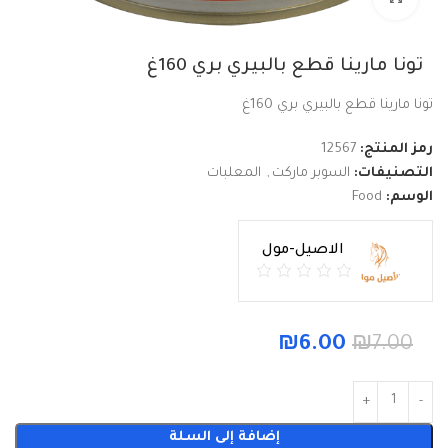
تونا مارينا قطع بالبيري بري 160غ
تونا مارينا قطع بالبيري بري 160غ
رمز المنتج:
12567
التصنيفات:
السوبر ماركت
,
المعلبات
الوسم:
Food
الاصيل-مول
₪
6.00
₪
7.00
إضافة إلى السلة