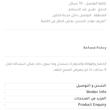
تكلفة التوصيل : 10 شيكل
الدفع : نقدي عند الاستلام
المنطقة : التوصيل داخل مدينة الخليل
*تعريف موحد للشحن بغض النظر عن الكمية
Refund Policy
الخضار والفواكه واللحوم لا تستبدل وما سوى ذلك يمكن استبداله خلال
9 ساعات اذا لم يتعرض المنتج للتلف
الشحن و التوصيل
Vendor Info
المزيد من المنتجات
Product Enquiry