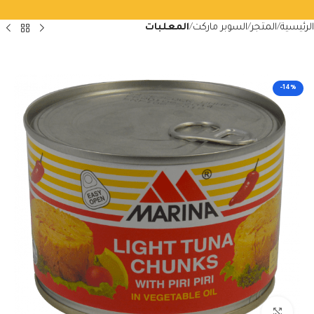
الرئيسية
المتجر
السوبر ماركت
المعلبات
-14%
Click to enlarge