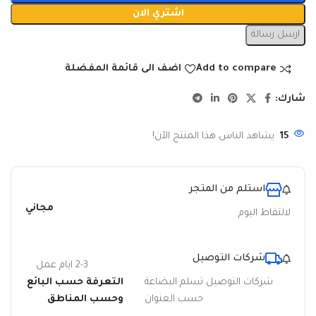
اشتري الان
ارسل رسالة
Add to compare
اضف الى قائمة المفضلة
شارك:
15
يشاهد الناس هذا المنتج الآن!
استلم من المتجر
مجاني
لالتقاط اليوم
شركات التوصيل
2-3 ايام عمل
شركات التوصيل تسلم البضاعة
التعرفة حسب البائع
حسب العنوان
وحسب المناطق