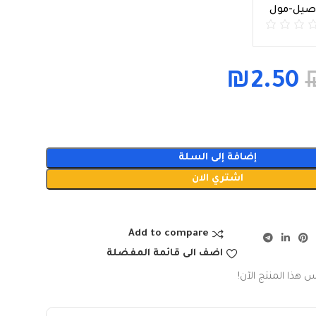
اصيل-مول
₪
2.50
إضافة إلى السلة
اشتري الان
Add to compare
اضف الى قائمة المفضلة
س هذا المنتج الآن!