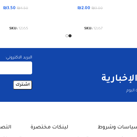
₪
3.50
₪
2.00
₪
4.50
₪
3.00
إضافة إلى السلة
إضافة إلى الس
SKU:
12355
SKU:
12357
البريد الاكتروني:
إخبارية
اليوم
ياسات وشروط
لينكات مختصرة
التص