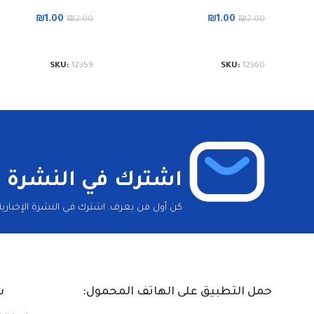
₪
1.00
₪
1.00
₪
2.00
₪
2.00
إضافة إلى السلة
إضافة إلى السلة
SKU:
12359
SKU:
12360
اشترك في النشرة ال
كن أول من يعرف. اشترك في النشرة الإخبارية 
حمل التطبيق على الهاتف المحمول:
س