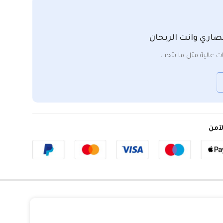
صاري وانت الربحان
 عالية مثل ما بتحب
آمن