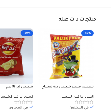
منتجات ذات صله
-50%
-50%
شيبس مستر شيبس ذرة تمساح
شيبس ليز 18 غم
35 غم
السوبر ماركت
,
الشيبس
السوبر ماركت
,
الشيبس
في المخزون
في المخزون