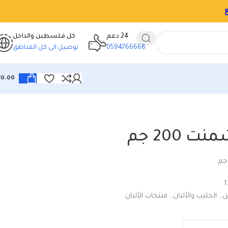
24 دعم
كل فلسطين والداخل
0594766668
توصيل الى كل المناطق
₪
0.00
ت 200 جم
1
ن
,
الحليب والألبان
,
منتجات الألبان