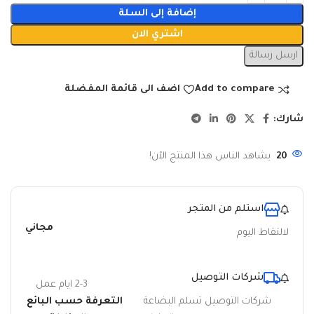
إضافة إلى السلة
اشتري الان
ارسل رسالة
Add to compare
اضف الى قائمة المفضلة
شارك:
20
يشاهد الناس هذا المنتج الآن!
استلم من المتجر
مجاني
لالتقاط اليوم
شركات التوصيل
2-3 ايام عمل
شركات التوصيل تسلم البضاعة
التعرفة حسب البائع