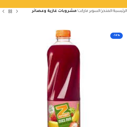
الرئيسية
المتجر
السوبر ماركت
مشروبات غازية وعصائر
-14%