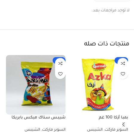
لا توجد مراجعات بعد.
منتجات ذات صله
-33%
-25%
بمبا أزكا 100 غم
شيبس سناك ميكس بابريكا
40 غم
السوبر ماركت
,
الشيبس
السوبر ماركت
,
الشيبس