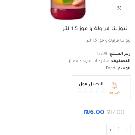
Click to enlarge
تبوزينا فراولة و موز 1.5 لتر
تبوزينا فراولة و موز 1.5 لتر
رمز المنتج:
12799
التصنيف:
مشروبات غازية وعصائر
الوسم:
Food
الاصيل-مول
₪
6.00
₪
7.00