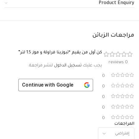
Product Enquiry
مراجعات الزبائن
كن أول من يقيم “تبوزينا فراولة و موز 1.5 لتر”
0 reviews
يجب عليك
تسجيل الدخول
لنشر مراجعة.
0
Continue with
Google
0
0
0
0
المراجعات