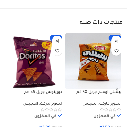
منتجات ذات صله
-33%
-29%
بيسلي اوسم جريل 50 غم
دوريتوس جريل 45 غم
شي
40 
السوبر ماركت
,
الشيبس
السوبر ماركت
,
الشيبس
ال
في المخزون
في المخزون