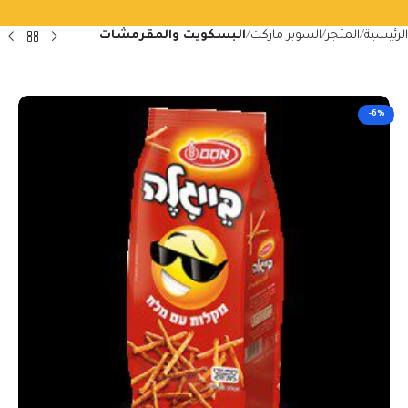
الرئيسية
المتجر
السوبر ماركت
البسكويت والمقرمشات
-6%