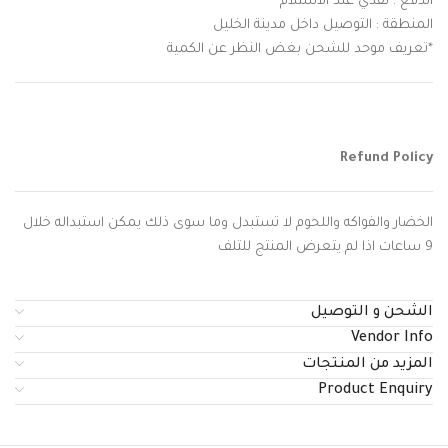
الدفع : نقدي عند الاستلام
المنطقة : التوصيل داخل مدينة الخليل
*تعريف موحد للشحن بغض النظر عن الكمية
Refund Policy
الخضار والفواكه واللحوم لا تستبدل وما سوى ذلك يمكن استبداله خلال
9 ساعات اذا لم يتعرض المنتج للتلف
الشحن و التوصيل
Vendor Info
المزيد من المنتجات
Product Enquiry