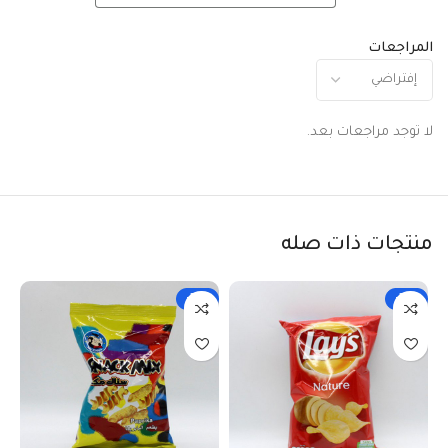
المراجعات
لا توجد مراجعات بعد.
منتجات ذات صله
-33%
-33%