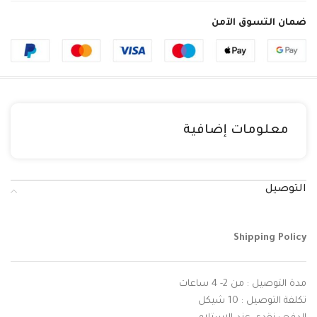
ضمان التسوق الآمن
معلومات إضافية
التوصيل
Shipping Policy
مدة التوصيل : من 2- 4 ساعات
تكلفة التوصيل : 10 شيكل