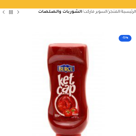
الرئيسية
المتجر
السوبر ماركت
الشوربات والصلصات
-13%