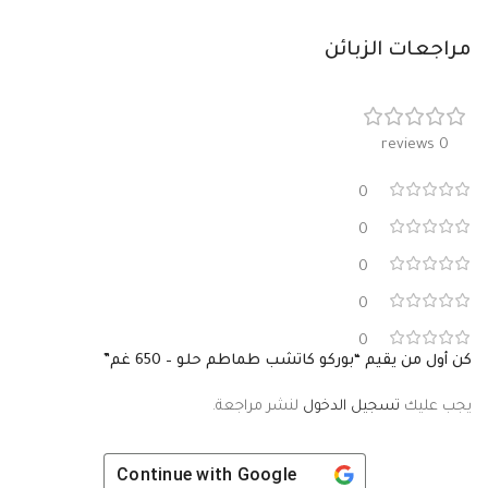
مراجعات الزبائن
0 reviews
0
0
0
0
0
كن أول من يقيم “بوركو كاتشب طماطم حلو – 650 غم”
يجب عليك
تسجيل الدخول
لنشر مراجعة.
Continue with
Google