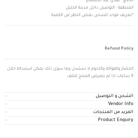
الدفع : نقدي عند الاستلام
المنطقة : التوصيل داخل مدينة الخليل
*تعريف موحد للشحن بغض النظر عن الكمية
Refund Policy
الخضار والفواكه واللحوم لا تستبدل وما سوى ذلك يمكن استبداله خلال
9 ساعات اذا لم يتعرض المنتج للتلف
الشحن و التوصيل
Vendor Info
المزيد من المنتجات
Product Enquiry