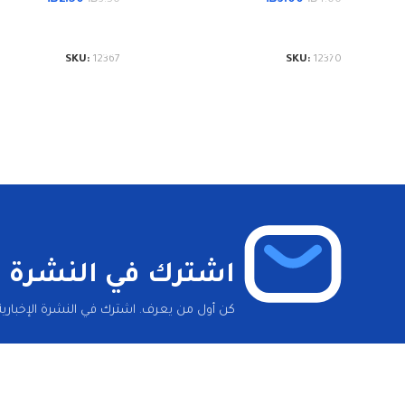
إضافة إلى السلة
إضافة إلى السلة
SKU:
12367
SKU:
12370
اشترك في النشرة ال
كن أول من يعرف. اشترك في النشرة الإخبارية 