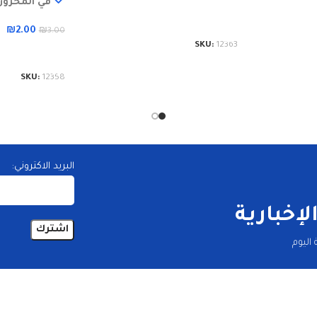
في المخزون
إضافة إلى السلة
₪
2.00
₪
3.00
SKU:
12363
إضافة إلى الس
SKU:
12358
البريد الاكتروني:
إخبارية
اليوم