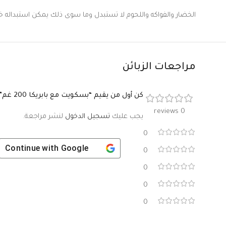
الخضار والفواكه واللحوم لا تستبدل وما سوى ذلك يمكن استبداله خلال 9 ساعات اذا لم يتعرض المنتج
مراجعات الزبائن
كن أول من يقيم “بسكويت مع بابريكا 200 غم”
0 reviews
يجب عليك
تسجيل الدخول
لنشر مراجعة.
0
Continue with
Google
0
0
0
0