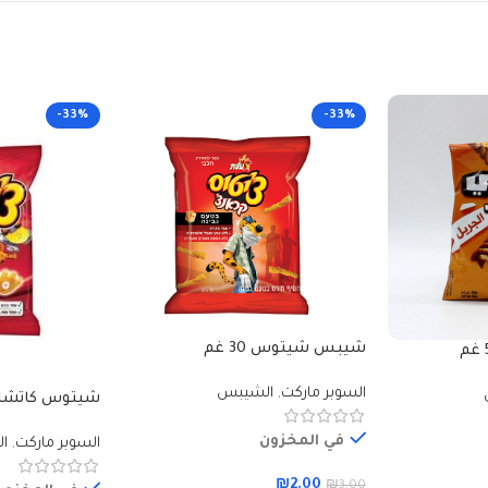
-33%
-33%
شيبس شيتوس 30 غم
السوبر ماركت
,
الشيبس
شيتوس كاتشاب 5
في المخزون
السوبر ماركت
,
ا
₪
2.00
₪
3.00