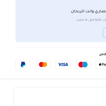
صاري وانت الربحان
 عالية مثل ما بتحب
آمن