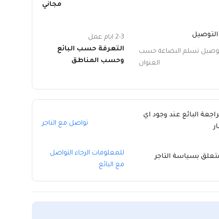
مجاني
التوصيل
2-3 ايام عمل
التعرفة حسب البائع
توصيل تسلم البضاعة حسب
وحسب المناطق
العنوان
راجعة البائع عند وجود اي
تواصل مع التاجر
ر
للمعلومات الرجاء التواصل
متعلق بسياسة التاجر
مع البائع