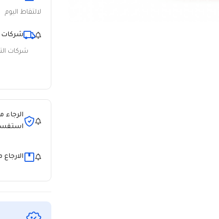
لالتقاط اليوم
شركات 
شركات ال
الرجاء م
استفسا
الارجاع 