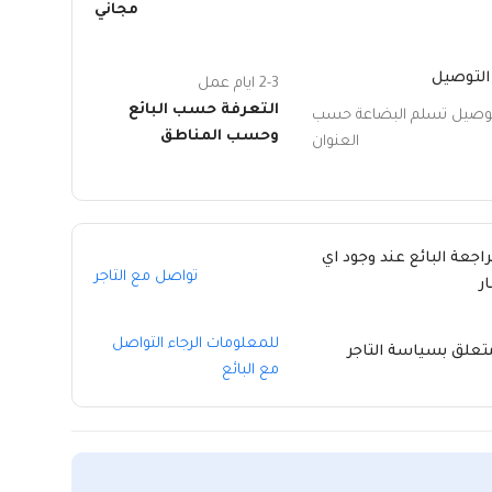
مجاني
التوصيل
2-3 ايام عمل
التعرفة حسب البائع
توصيل تسلم البضاعة حسب
وحسب المناطق
العنوان
راجعة البائع عند وجود اي
تواصل مع التاجر
ر
للمعلومات الرجاء التواصل
متعلق بسياسة التاجر
مع البائع