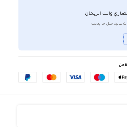
صاري وانت الربحان
 عالية مثل ما بتحب
آمن