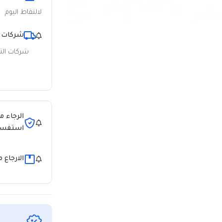
لالتقاط اليوم
شركات 
شركات ال
الرجاء م
استفسا
الارجاع 