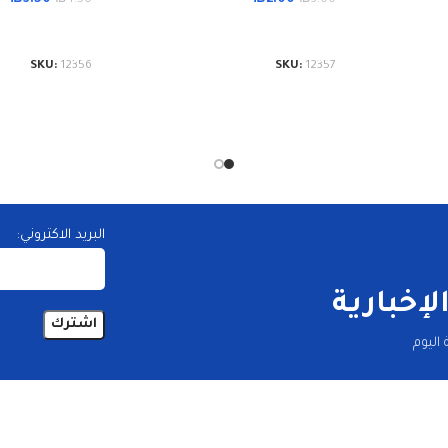
إضافة إلى السلة
إضافة إلى الس
SKU:
12356
SKU:
12357
البريد الاكتروني:
إخبارية
اليوم