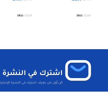
إضافة إلى السلة
إضافة إلى السلة
SKU:
12359
SKU:
12367
اشترك في النشرة ال
كن أول من يعرف. اشترك في النشرة الإخبارية 