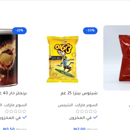
-22%
-33%
شيتوس بيتزا 25 غم
برنجلز حار 40 غم
السوبر ماركت
,
الشيبس
السوبر ماركت
,
ا
في المخزون
في المخزون
₪
3.50
₪
2.00
₪
4.50
₪
3.00