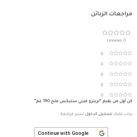
مراجعات الزبائن
0 reviews
0
0
0
0
0
كن أول من يقيم “بريتزو ميني ستيكس ملح 190 غم”
يجب عليك
تسجيل الدخول
لنشر مراجعة.
Continue with
Google