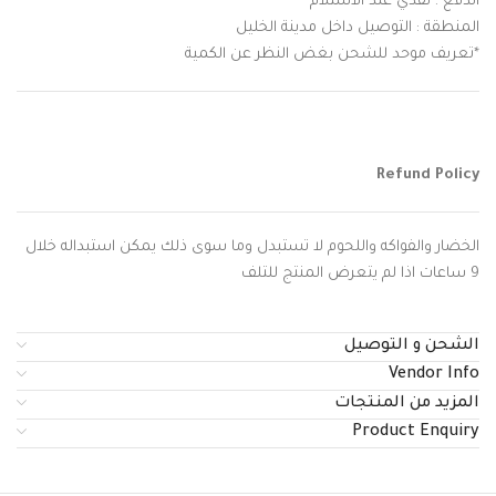
الدفع : نقدي عند الاستلام
المنطقة : التوصيل داخل مدينة الخليل
*تعريف موحد للشحن بغض النظر عن الكمية
Refund Policy
الخضار والفواكه واللحوم لا تستبدل وما سوى ذلك يمكن استبداله خلال
9 ساعات اذا لم يتعرض المنتج للتلف
الشحن و التوصيل
Vendor Info
المزيد من المنتجات
Product Enquiry